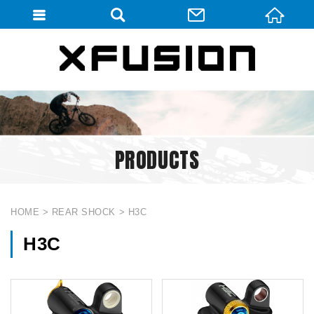
會員登入
會員登入(燈箱)
加入會員
忘記密碼
PRODUCTS
密碼修改
訂單查詢
個人資料修改
HOME
REAR SHOCK
H3C
會員登出
H3C
填寫匯款通知