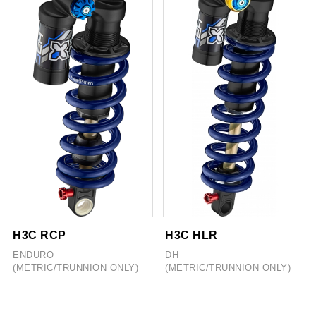
H3C RCP
H3C HLR
ENDURO
DH
(METRIC/TRUNNION ONLY)
(METRIC/TRUNNION ONLY)