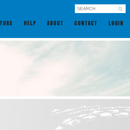
UTORS
HELP
ABOUT
CONTACT
LOGIN