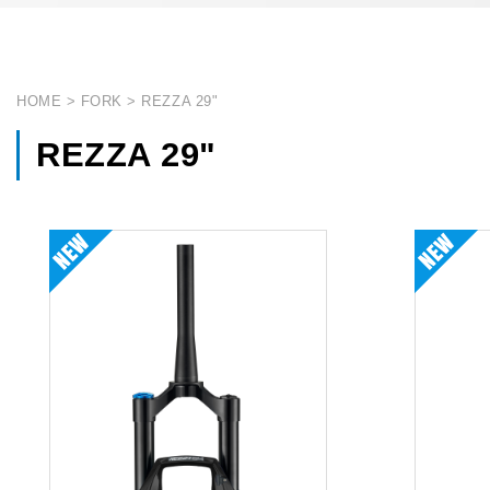
HOME
FORK
REZZA 29"
REZZA 29"