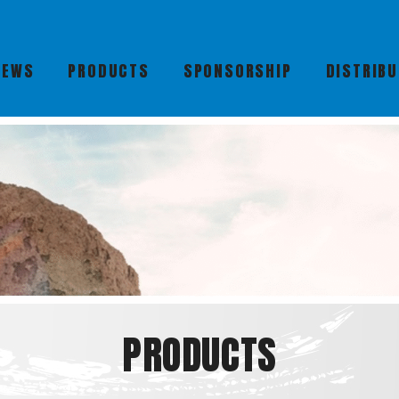
NEWS
PRODUCTS
SPONSORSHIP
DISTRIB
PRODUCTS