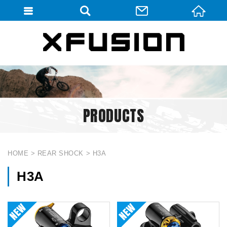
會員登入
會員登入(燈箱)
加入會員
忘記密碼
PRODUCTS
密碼修改
訂單查詢
個人資料修改
HOME
REAR SHOCK
H3A
會員登出
H3A
填寫匯款通知