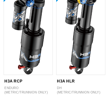
H3A RCP
H3A HLR
ENDURO
DH
(METRIC/TRUNNION ONLY)
(METRIC/TRUNNION ONLY)