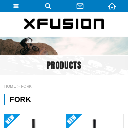
會員登入
會員登入(燈箱)
加入會員
忘記密碼
PRODUCTS
密碼修改
訂單查詢
個人資料修改
HOME
FORK
會員登出
FORK
填寫匯款通知