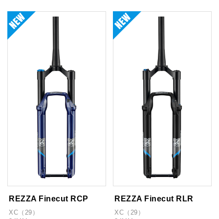
REZZA Finecut RCP
REZZA Finecut RLR
XC（29）
XC（29）