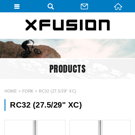
會員登入
會員登入(燈箱)
加入會員
忘記密碼
PRODUCTS
密碼修改
訂單查詢
個人資料修改
HOME
FORK
RC32 (27.5/29" XC)
會員登出
RC32 (27.5/29" XC)
填寫匯款通知